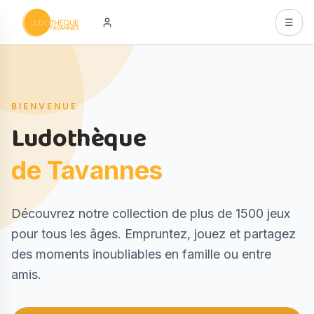
Aller au contenu principal
☰
Hero
BIENVENUE
Ludothèque
de Tavannes
Description
Découvrez notre collection de plus de 1500 jeux
pour tous les âges. Empruntez, jouez et partagez
des moments inoubliables en famille ou entre
amis.