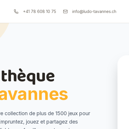
+41 78 608 10 75
info@ludo-tavannes.ch
thèque
Tavannes
 collection de plus de 1500 jeux pour
Empruntez, jouez et partagez des