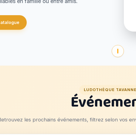
ables en famille ou entre amis.
catalogue
LUDOTHÈQUE TAVANN
Événeme
Retrouvez les prochains événements, filtrez selon vos env