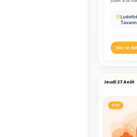
jouer à la ma
Ludoth
Tavann
Voir le dét
Jeudi 27 Août
Prêt