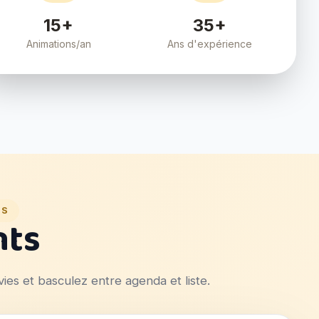
15+
35+
Animations/an
Ans d'expérience
ES
nts
ies et basculez entre agenda et liste.