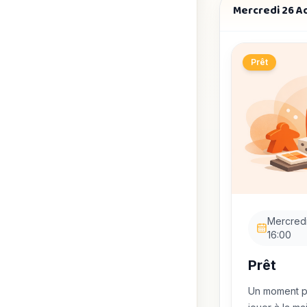
Mercredi 26 A
Prêt
Mercredi
16:00
Prêt
Un moment po