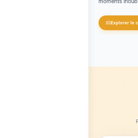
moments inoubli
Explorer le 