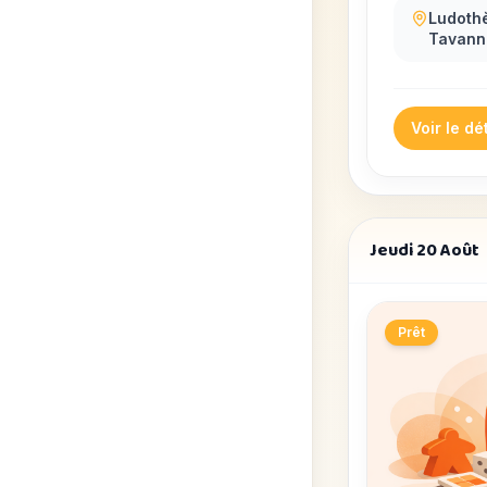
Ludoth
Tavann
Voir le dét
Jeudi 20 Août
Prêt