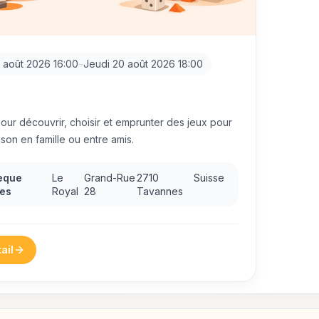
 août 2026 16:00
–
Jeudi 20 août 2026 18:00
ur découvrir, choisir et emprunter des jeux pour
ison en famille ou entre amis.
èque
Le
Grand-Rue
2710
Suisse
es
Royal
28
Tavannes
ail