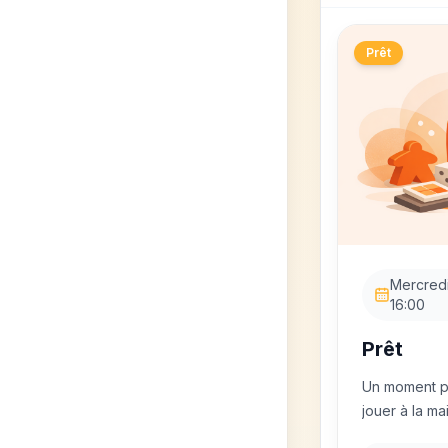
Prêt
Mercredi
16:00
Prêt
Un moment po
jouer à la ma