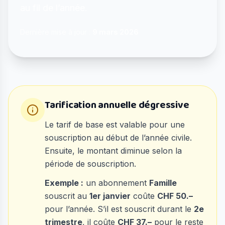
au fil de l’année.
Dernière mise à jour :
9 mars 2026
Tarification annuelle dégressive
Le tarif de base est valable pour une
souscription au début de l’année civile.
Ensuite, le montant diminue selon la
période de souscription.
Exemple :
un abonnement
Famille
souscrit au
1er janvier
coûte
CHF 50.–
pour l’année. S’il est souscrit durant le
2e
trimestre
, il coûte
CHF 37.–
pour le reste