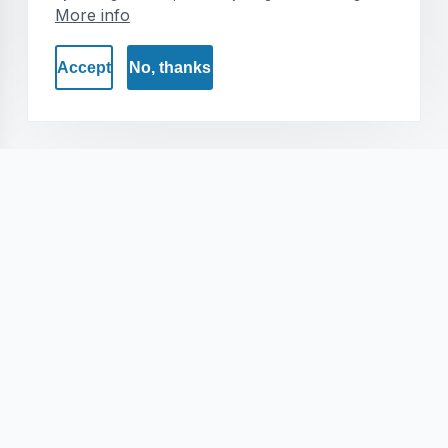
More info
Accept
No, thanks