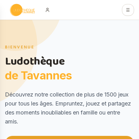
Aller au contenu principal
☰
Hero
BIENVENUE
Ludothèque
de Tavannes
Description
Découvrez notre collection de plus de 1500 jeux
pour tous les âges. Empruntez, jouez et partagez
des moments inoubliables en famille ou entre
amis.