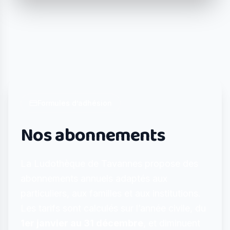
Formules d’adhésion
Nos abonnements
La Ludothèque de Tavannes propose des
abonnements annuels adaptés aux
particuliers, aux familles et aux institutions.
Les tarifs sont calculés sur l’année civile, du
1er janvier au 31 décembre
, et diminuent