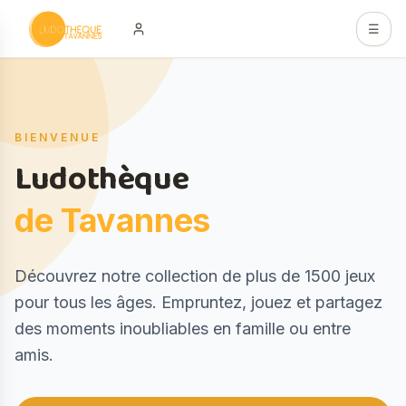
Aller au contenu principal
☰
Hero
BIENVENUE
Ludothèque
de Tavannes
Description
Découvrez notre collection de plus de 1500 jeux
pour tous les âges. Empruntez, jouez et partagez
des moments inoubliables en famille ou entre
amis.